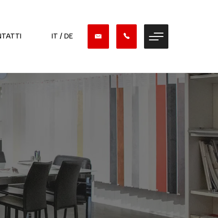
TATTI
IT / DE