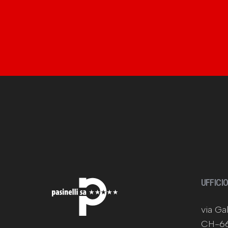
UFFICI
via Gal
CH-66