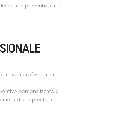
esca, dal preventivo alla
SIONALE
oi locali professionali o
ventivo personalizzato e
cnica ad alte prestazioni.