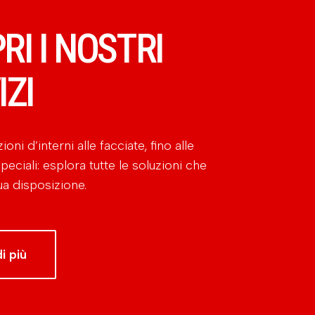
RI I NOSTRI
IZI
oni d’interni alle facciate, fino alle
peciali: esplora tutte le soluzioni che
a disposizione.
i più