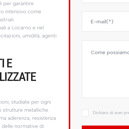
i per garantire
oro intensivo come
triali.
nali a Locarno e nel
itazioni, umidità, agenti
I E
LIZZATE
ioni, studiate per ogni
 strutture metalliche.
Dichiaro di aver p
ma aderenza, resistenza
o delle normative di