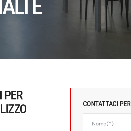
ALI E
I PER
CONTATTACI PE
ILIZZO