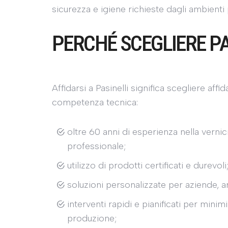
sicurezza e igiene richieste dagli ambienti 
PERCHÉ SCEGLIERE PA
Affidarsi a Pasinelli significa scegliere affid
competenza tecnica:
oltre 60 anni di esperienza nella verni
professionale;
utilizzo di prodotti certificati e durevoli
soluzioni personalizzate per aziende, art
interventi rapidi e pianificati per minimi
produzione;