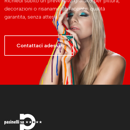
Richiedi subito un preventivo gratuito per pittura,
decorazioni o risanamento facciate: qualità
garantita, senza attese.
Contattaci adesso