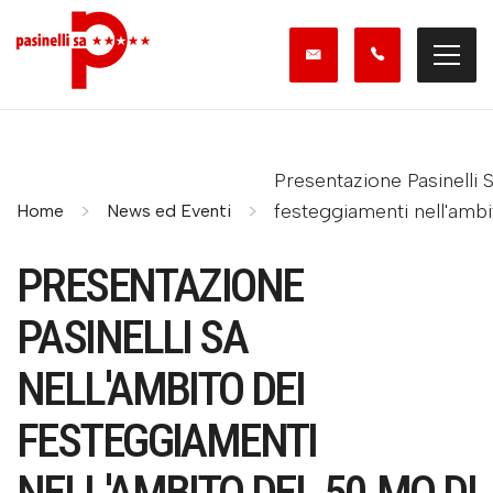
Presentazione Pasinelli 
festeggiamenti nell'ambi
Home
News ed Eventi
PRESENTAZIONE
PASINELLI SA
NELL'AMBITO DEI
FESTEGGIAMENTI
NELL'AMBITO DEL 50.MO DI