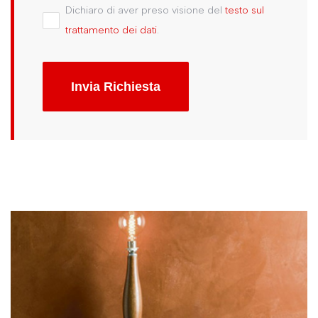
Dichiaro di aver preso visione del
testo sul
trattamento dei dati
.
Invia Richiesta