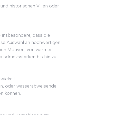
nd historischen Villen oder
 insbesondere, dass die
osse Auswahl an hochwertigen
chen Motiven, von warmen
ausdrucksstarken bis hin zu
wickelt.
en, oder wasserabweisende
en können.