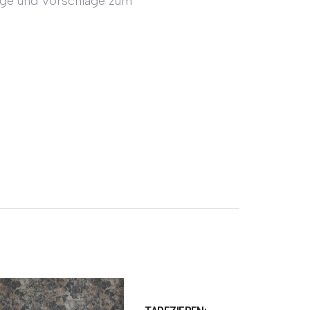
oge und Vorschläge zum