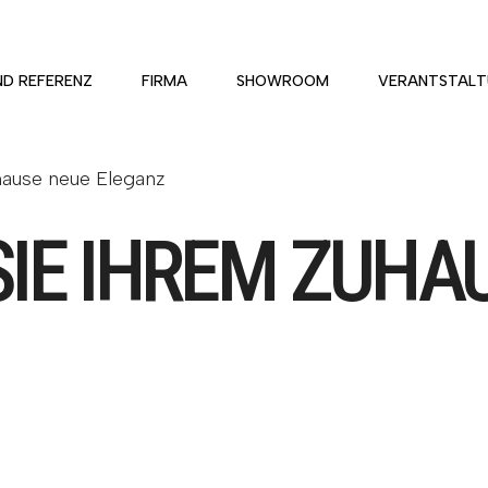
ND REFERENZ
FIRMA
SHOWROOM
VERANTSTALT
hause neue Eleganz
SIE IHREM ZUHA