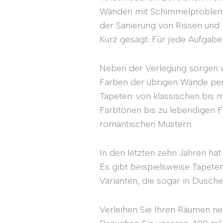
Wänden mit Schimmelproblemen
der Sanierung von Rissen und
Kurz gesagt: Für jede Aufgabe
Neben der Verlegung sorgen w
Farben der übrigen Wände per
Tapeten: von klassischen bis
Farbtönen bis zu lebendigen Fa
romantischen Mustern.
In den letzten zehn Jahren hat
Es gibt beispielsweise Tapet
Varianten, die sogar in Dusch
Verleihen Sie Ihren Räumen n