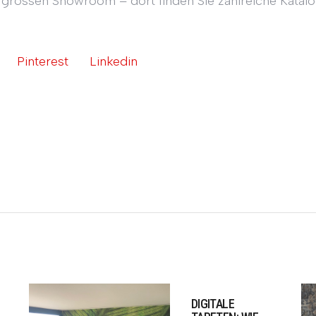
grossen Showroom – dort finden Sie zahlreiche Katal
Pinterest
Linkedin
DIGITALE