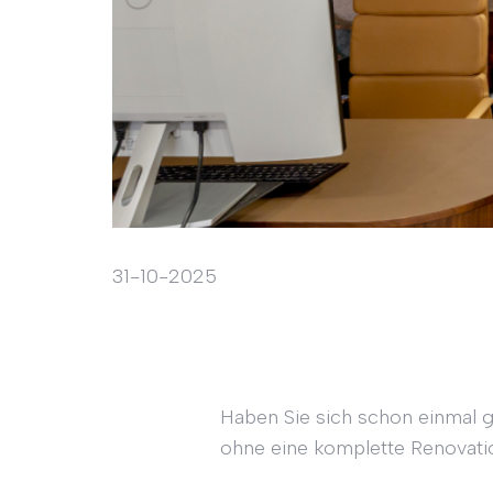
31-10-2025
Haben Sie sich schon einmal 
ohne eine komplette Renovat