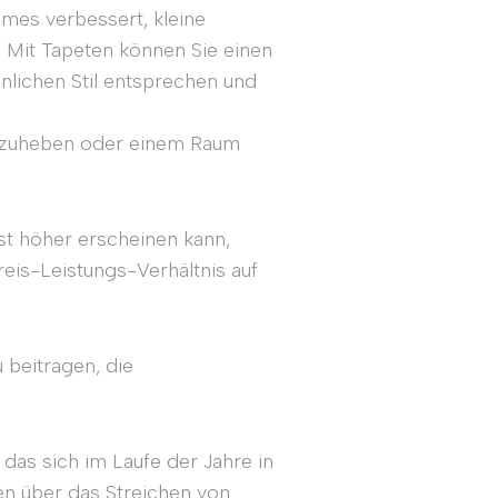
umes verbessert, kleine
. Mit Tapeten können Sie einen
önlichen Stil entsprechen und
vorzuheben oder einem Raum
st höher erscheinen kann,
reis-Leistungs-Verhältnis auf
 beitragen, die
das sich im Laufe der Jahre in
n über das Streichen von