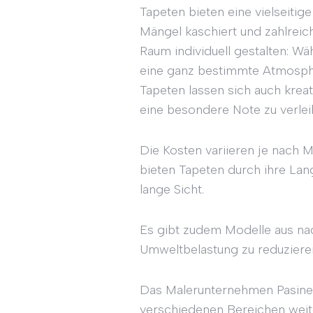
Tapeten bieten eine vielseitig
Mängel kaschiert und zahlreich
Raum individuell gestalten: Wä
eine ganz bestimmte Atmosphä
Tapeten lassen sich auch kre
eine besondere Note zu verlei
Die Kosten variieren je nach 
bieten Tapeten durch ihre Lang
lange Sicht.
Es gibt zudem Modelle aus nac
Umweltbelastung zu reduziere
Das Malerunternehmen Pasinelli
verschiedenen Bereichen weit