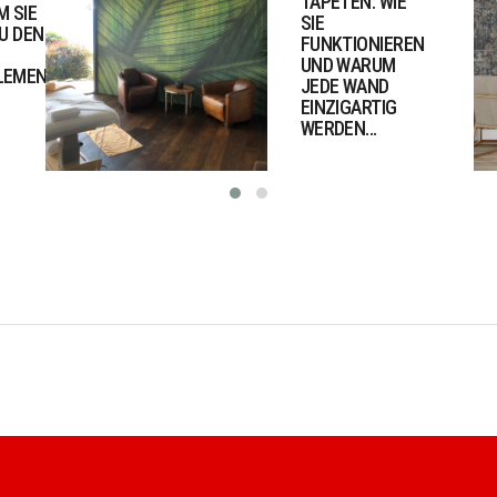
TAPETEN: WIE
M SIE
SIE
U DEN
FUNKTIONIEREN
UND WARUM
LEMENTEN
JEDE WAND
EINZIGARTIG
WERDEN...