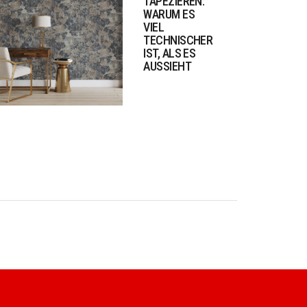
TAPEZIEREN:
WARUM ES
VIEL
TECHNISCHER
IST, ALS ES
AUSSIEHT