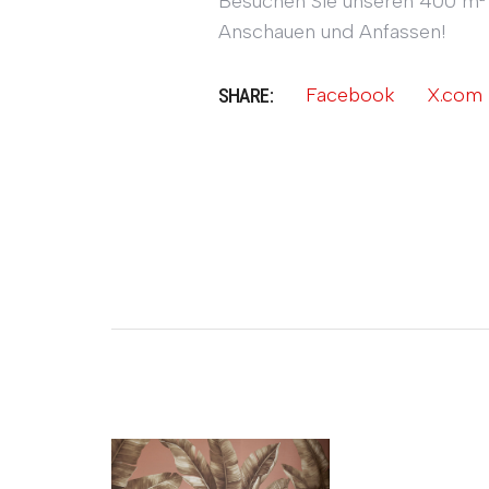
Besuchen Sie unseren 400 m² 
Anschauen und Anfassen!
Facebook
X.com
SHARE: