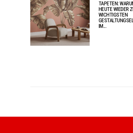
TAPETEN: WARU
HEUTE WIEDER Z
WICHTIGSTEN
GESTALTUNGSE
IM...