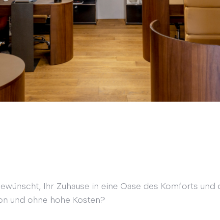
gewünscht, Ihr Zuhause in eine Oase des Komforts und 
ion und ohne hohe Kosten?