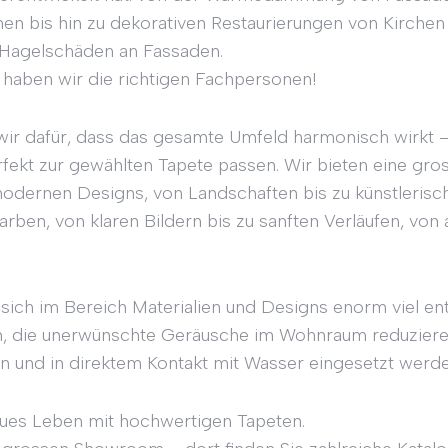
 bis hin zu dekorativen Restaurierungen von Kirchen u
 Hagelschäden an Fassaden.
 haben wir die richtigen Fachpersonen!
ir dafür, dass das gesamte Umfeld harmonisch wirkt –
fekt zur gewählten Tapete passen. Wir bieten eine gr
 modernen Designs, von Landschaften bis zu künstleris
rben, von klaren Bildern bis zu sanften Verläufen, von 
 sich im Bereich Materialien und Designs enorm viel ent
en, die unerwünschte Geräusche im Wohnraum reduzier
en und in direktem Kontakt mit Wasser eingesetzt werd
eues Leben mit hochwertigen Tapeten.