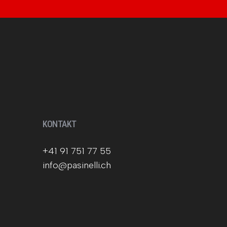
KONTAKT
+41 91 751 77 55
info@pasinelli.ch