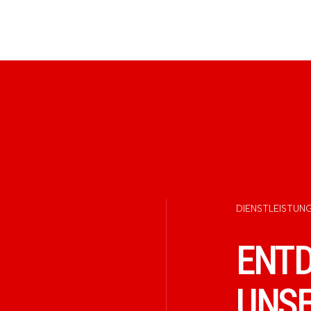
DIENSTLEISTUN
ENTD
UNSE