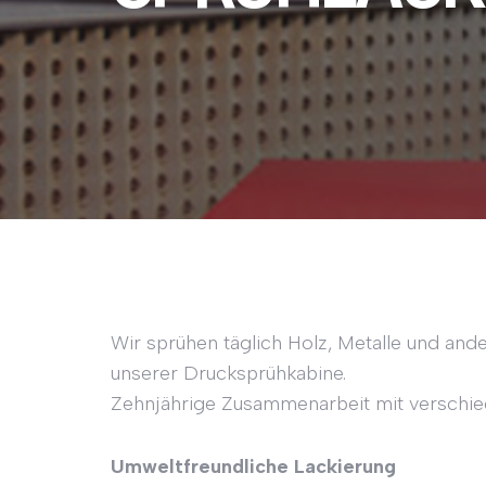
Wir sprühen täglich Holz, Metalle und and
unserer Drucksprühkabine.
Zehnjährige Zusammenarbeit mit verschie
Umweltfreundliche Lackierung