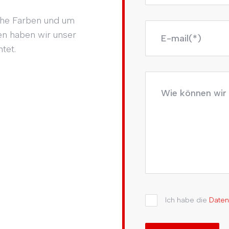
che Farben und um
n haben wir unser
tet.
Ich habe die
Date