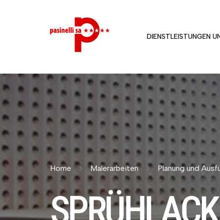
DIENSTLEISTUNGEN U
Home
Malerarbeiten
Planung und Ausf
SPRÜHLACK