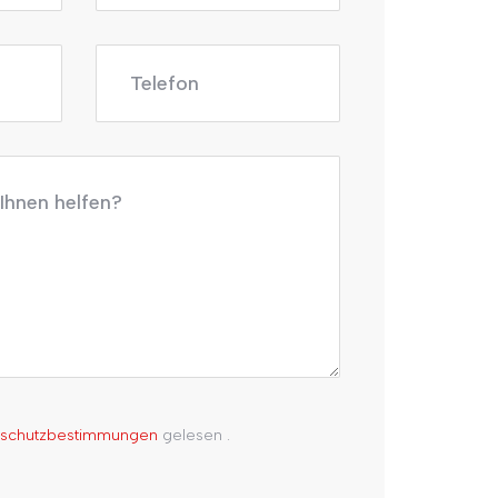
nschutzbestimmungen
gelesen .