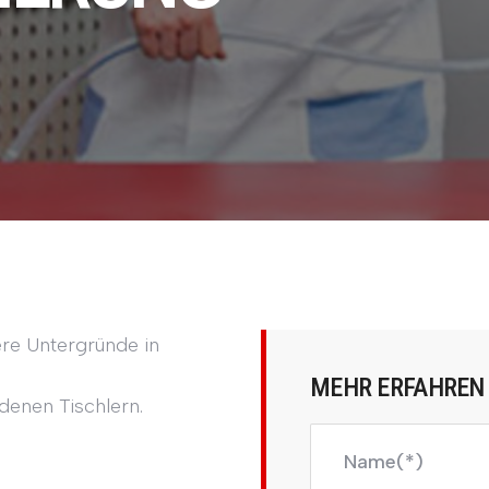
ere Untergründe in
MEHR ERFAHREN
denen Tischlern.