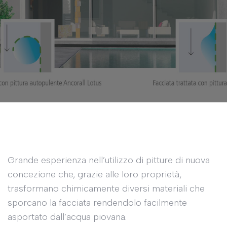
Grande esperienza nell’utilizzo di pitture di nuova
concezione che, grazie alle loro proprietà,
trasformano chimicamente diversi materiali che
sporcano la facciata rendendolo facilmente
asportato dall’acqua piovana.