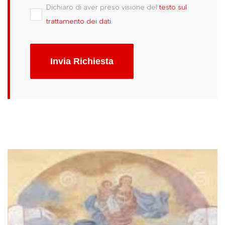
Dichiaro di aver preso visione del
testo sul
trattamento dei dati
.
Invia Richiesta